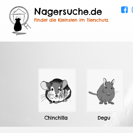
Nagersuche.de
Findet die Kleinsten im Tierschutz.
Chinchilla
Degu