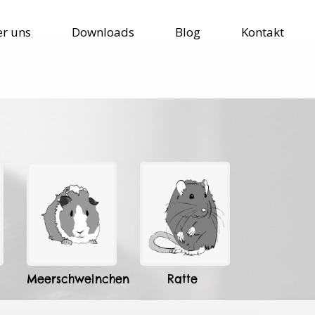
r uns
Downloads
Blog
Kontakt
Meerschweinchen
Ratte